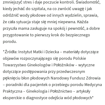
zmniejszyć stres i daje poczucie kontroli. Świadomość,
kiedy jechać do szpitala, na co zwrócić uwagę i jak
odróżnić wody płodowe od innych wydzielin, sprawia,
że cała sytuacja staje się mniej niepewna. Każda
przyszła mama zasługuje na spokój i pewność, a dobre
przygotowanie to pierwszy krok do bezpiecznego
porodu.
*Źródła: Instytut Matki i Dziecka – materiały dotyczące
objawów rozpoczynającego się porodu Polskie
Towarzystwo Ginekologów i Położników – wytyczne
dotyczące postępowania przy przedwczesnym
pęknięciu błon płodowych Narodowy Fundusz Zdrowia
– poradniki dla pacjentek o przebiegu porodu Medycyna
Praktyczna – Ginekologia i Położnictwo – artykuły
eksperckie o diagnostyce odejścia wód płodowych*