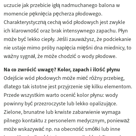
uczucie jak przebicie igłą nadmuchanego balona w
momencie pęknięcia pęcherza płodowego.
Charakterystyczną cechą wód płodowych jest zwykle
ich klarowność oraz brak intensywnego zapachu. Płyn
może być lekko ciepły. Jeśli zauważysz, że podciekanie
nie ustaje mimo próby napięcia mięśni dna miednicy, to
ważny sygnał, że może chodzić o wody płodowe.
Na co zwrócić uwagę? Kolor, zapach i ilość płynu
Odejście wód płodowych może mieć różny przebieg,
dlatego tak istotne jest przyjrzenie się kilku elementom.
Przede wszystkim warto ocenić kolor płynu: wody
powinny być przezroczyste lub lekko opalizujące.
Zielone, brunatne lub krwiste zabarwienie wymaga
pilnego kontaktu z personelem medycznym, ponieważ
może wskazywać np. na obecność smółki lub inne