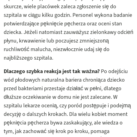
skurcze, wiele placówek zaleca zgłoszenie się do
szpitala w ciągu kilku godzin. Personel wykona badanie
potwierdzające pęknięcie pęcherza oraz oceni stan
dziecka. Jeżeli natomiast zauważysz zielonkawy odcień
płynu, krwawienie lub poczujesz zmniejszoną
ruchliwość malucha, niezwłocznie udaj się do
najbliższego szpitala.
Dlaczego szybka reakcja jest tak ważna?
Po odejściu
wód płodowych naturalna bariera chroniąca dziecko
przed bakteriami przestaje działać w pełni, dlatego
dłuższe oczekiwanie w domu nie jest zalecane. W
szpitalu lekarze ocenią, czy poród postępuje i podejmą
decyzję o dalszych krokach. Dla wielu kobiet moment
pęknięcia pęcherza bywa zaskakujący, ale wiedza o
tym, jak zachować się krok po kroku, pomaga