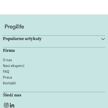
Popularne artykuły
Firma
O nas
Nasi eksperci
FAQ
Praca
Kontakt
Śledź nas