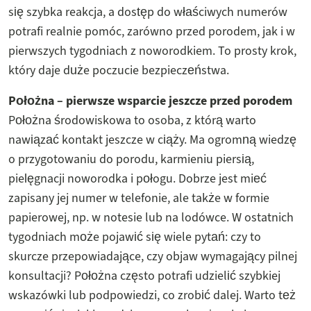
się szybka reakcja, a dostęp do właściwych numerów
potrafi realnie pomóc, zarówno przed porodem, jak i w
pierwszych tygodniach z noworodkiem. To prosty krok,
który daje duże poczucie bezpieczeństwa.
Położna – pierwsze wsparcie jeszcze przed porodem
Położna środowiskowa to osoba, z którą warto
nawiązać kontakt jeszcze w ciąży. Ma ogromną wiedzę
o przygotowaniu do porodu, karmieniu piersią,
pielęgnacji noworodka i połogu. Dobrze jest mieć
zapisany jej numer w telefonie, ale także w formie
papierowej, np. w notesie lub na lodówce. W ostatnich
tygodniach może pojawić się wiele pytań: czy to
skurcze przepowiadające, czy objaw wymagający pilnej
konsultacji? Położna często potrafi udzielić szybkiej
wskazówki lub podpowiedzi, co zrobić dalej. Warto też