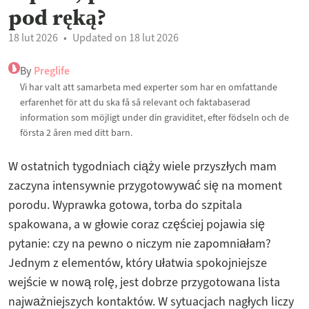
pod ręką?
18 lut 2026
Updated on 18 lut 2026
By
Preglife
Vi har valt att samarbeta med experter som har en omfattande
erfarenhet för att du ska få så relevant och faktabaserad
information som möjligt under din graviditet, efter födseln och de
första 2 åren med ditt barn.
W ostatnich tygodniach ciąży wiele przyszłych mam
zaczyna intensywnie przygotowywać się na moment
porodu. Wyprawka gotowa, torba do szpitala
spakowana, a w głowie coraz częściej pojawia się
pytanie: czy na pewno o niczym nie zapomniałam?
Jednym z elementów, który ułatwia spokojniejsze
wejście w nową rolę, jest dobrze przygotowana lista
najważniejszych kontaktów. W sytuacjach nagłych liczy