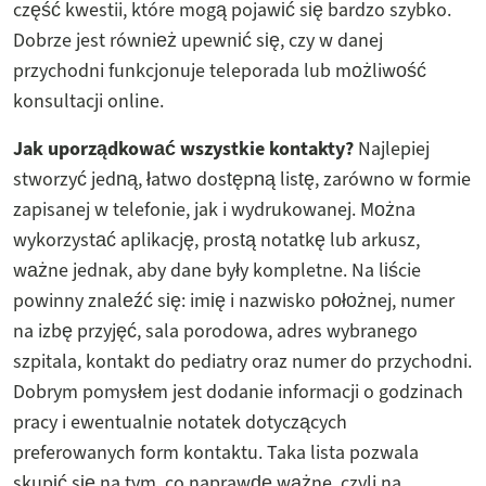
część kwestii, które mogą pojawić się bardzo szybko.
Dobrze jest również upewnić się, czy w danej
przychodni funkcjonuje teleporada lub możliwość
konsultacji online.
Jak uporządkować wszystkie kontakty?
Najlepiej
stworzyć jedną, łatwo dostępną listę, zarówno w formie
zapisanej w telefonie, jak i wydrukowanej. Można
wykorzystać aplikację, prostą notatkę lub arkusz,
ważne jednak, aby dane były kompletne. Na liście
powinny znaleźć się: imię i nazwisko położnej, numer
na izbę przyjęć, sala porodowa, adres wybranego
szpitala, kontakt do pediatry oraz numer do przychodni.
Dobrym pomysłem jest dodanie informacji o godzinach
pracy i ewentualnie notatek dotyczących
preferowanych form kontaktu. Taka lista pozwala
skupić się na tym, co naprawdę ważne, czyli na