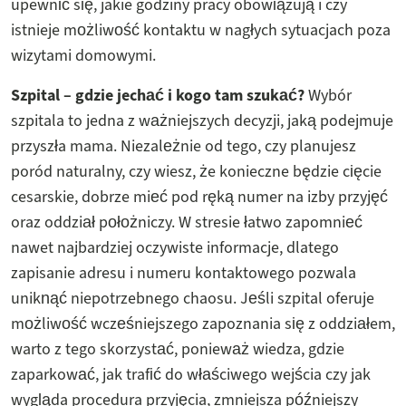
upewnić się, jakie godziny pracy obowiązują i czy
istnieje możliwość kontaktu w nagłych sytuacjach poza
wizytami domowymi.
Szpital – gdzie jechać i kogo tam szukać?
Wybór
szpitala to jedna z ważniejszych decyzji, jaką podejmuje
przyszła mama. Niezależnie od tego, czy planujesz
poród naturalny, czy wiesz, że konieczne będzie cięcie
cesarskie, dobrze mieć pod ręką numer na izby przyjęć
oraz oddział położniczy. W stresie łatwo zapomnieć
nawet najbardziej oczywiste informacje, dlatego
zapisanie adresu i numeru kontaktowego pozwala
uniknąć niepotrzebnego chaosu. Jeśli szpital oferuje
możliwość wcześniejszego zapoznania się z oddziałem,
warto z tego skorzystać, ponieważ wiedza, gdzie
zaparkować, jak trafić do właściwego wejścia czy jak
wygląda procedura przyjęcia, zmniejsza późniejszy