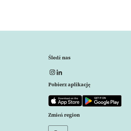
Śledź nas
Pobierz aplikację
Zmień region