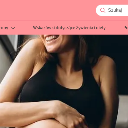
roby
Wskazówki dotyczące żywienia i diety
P