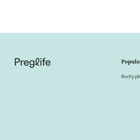
Popula
Ruchy p