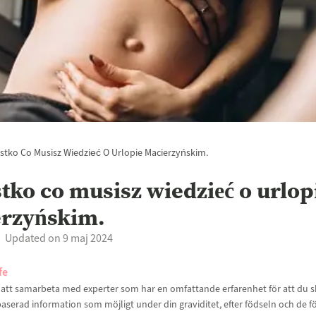
stko Co Musisz Wiedzieć O Urlopie Macierzyńskim.
tko co musisz wiedzieć o urlop
rzyńskim.
Updated on 9 maj 2024
fe
t att samarbeta med experter som har en omfattande erfarenhet för att du sk
aserad information som möjligt under din graviditet, efter födseln och de f