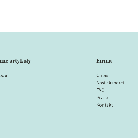
rne artykuły
Firma
łodu
O nas
Nasi eksperci
FAQ
Praca
Kontakt