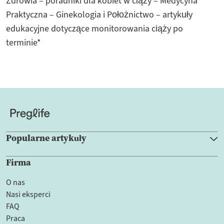
Zdrowia – poradniki dla kobiet w ciąży – Medycyna
Praktyczna – Ginekologia i Położnictwo – artykuły
edukacyjne dotyczące monitorowania ciąży po
terminie*
Popularne artykuły
Firma
O nas
Nasi eksperci
FAQ
Praca