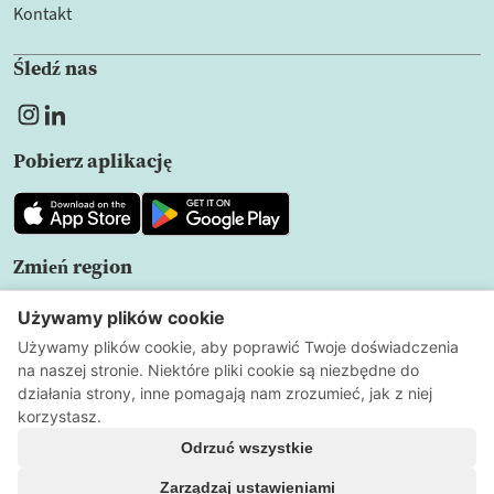
Kontakt
Śledź nas
Pobierz aplikację
Zmień region
PL
Polityka prywatności
Warunki użytkowania
Ustawienia
plików cookie