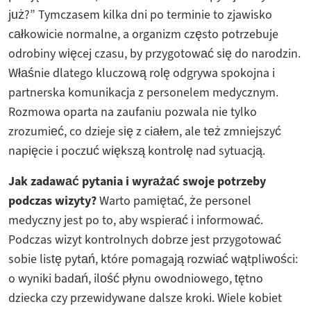
już?” Tymczasem kilka dni po terminie to zjawisko
całkowicie normalne, a organizm często potrzebuje
odrobiny więcej czasu, by przygotować się do narodzin.
Właśnie dlatego kluczową rolę odgrywa spokojna i
partnerska komunikacja z personelem medycznym.
Rozmowa oparta na zaufaniu pozwala nie tylko
zrozumieć, co dzieje się z ciałem, ale też zmniejszyć
napięcie i poczuć większą kontrolę nad sytuacją.
Jak zadawać pytania i wyrażać swoje potrzeby
podczas wizyty?
Warto pamiętać, że personel
medyczny jest po to, aby wspierać i informować.
Podczas wizyt kontrolnych dobrze jest przygotować
sobie listę pytań, które pomagają rozwiać wątpliwości:
o wyniki badań, ilość płynu owodniowego, tętno
dziecka czy przewidywane dalsze kroki. Wiele kobiet