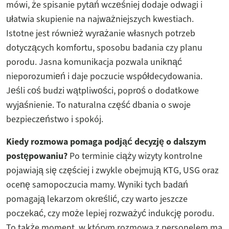
mówi, że spisanie pytań wcześniej dodaje odwagi i
ułatwia skupienie na najważniejszych kwestiach.
Istotne jest również wyrażanie własnych potrzeb
dotyczących komfortu, sposobu badania czy planu
porodu. Jasna komunikacja pozwala uniknąć
nieporozumień i daje poczucie współdecydowania.
Jeśli coś budzi wątpliwości, poproś o dodatkowe
wyjaśnienie. To naturalna część dbania o swoje
bezpieczeństwo i spokój.
Kiedy rozmowa pomaga podjąć decyzję o dalszym
postępowaniu?
Po terminie ciąży wizyty kontrolne
pojawiają się częściej i zwykle obejmują KTG, USG oraz
ocenę samopoczucia mamy. Wyniki tych badań
pomagają lekarzom określić, czy warto jeszcze
poczekać, czy może lepiej rozważyć indukcję porodu.
To także moment, w którym rozmowa z personelem ma