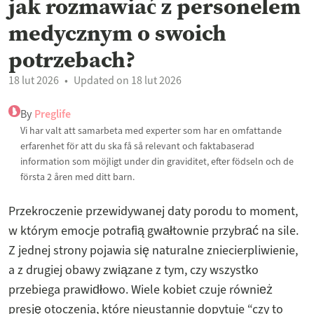
jak rozmawiać z personelem
medycznym o swoich
potrzebach?
18 lut 2026
Updated on 18 lut 2026
By
Preglife
Vi har valt att samarbeta med experter som har en omfattande
erfarenhet för att du ska få så relevant och faktabaserad
information som möjligt under din graviditet, efter födseln och de
första 2 åren med ditt barn.
Przekroczenie przewidywanej daty porodu to moment,
w którym emocje potrafią gwałtownie przybrać na sile.
Z jednej strony pojawia się naturalne zniecierpliwienie,
a z drugiej obawy związane z tym, czy wszystko
przebiega prawidłowo. Wiele kobiet czuje również
presję otoczenia, które nieustannie dopytuje “czy to