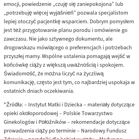
emocji, powiedzenie „czuję się zaniepokojona” lub
„potrzebuję więcej wyjaśnień” pozwala specjalistom
lepiej otoczyć pacjentkę wsparciem. Dobrym pomysłem
jest też przygotowanie planu porodu i omówienie go
zawczasu. Nie jako sztywnego dokumentu, ale
drogowskazu mówiącego o preferencjach i potrzebach
przyszłej mamy. Wspólne ustalenia pomagają wejść w
końcówkę ciąży z większą uważnością i spokojem.
Świadomość, że można liczyć na życzliwą
komunikację, często jest tym, co najbardziej uspokaja w
ostatnich dniach oczekiwania.
*Źródła: – Instytut Matki i Dziecka – materiały dotyczące
opieki okołoporodowej – Polskie Towarzystwo
Ginekologów i Położników – rekomendacje dotyczące
prowadzenia ciąży po terminie – Narodowy Fundusz