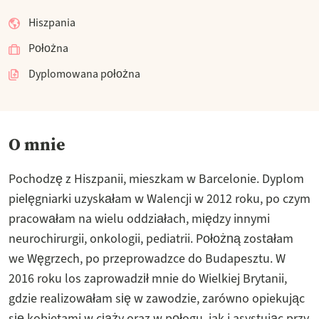
Hiszpania
Położna
Dyplomowana położna
O mnie
Pochodzę z Hiszpanii, mieszkam w Barcelonie. Dyplom
pielęgniarki uzyskałam w Walencji w 2012 roku, po czym
pracowałam na wielu oddziałach, między innymi
neurochirurgii, onkologii, pediatrii. Położną zostałam
we Węgrzech, po przeprowadzce do Budapesztu. W
2016 roku los zaprowadził mnie do Wielkiej Brytanii,
gdzie realizowałam się w zawodzie, zarówno opiekując
się kobietami w ciąży oraz w połogu, jak i asystując przy