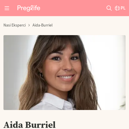
PL
Nasi Eksperci
Aida-Burriel
Aida Burriel