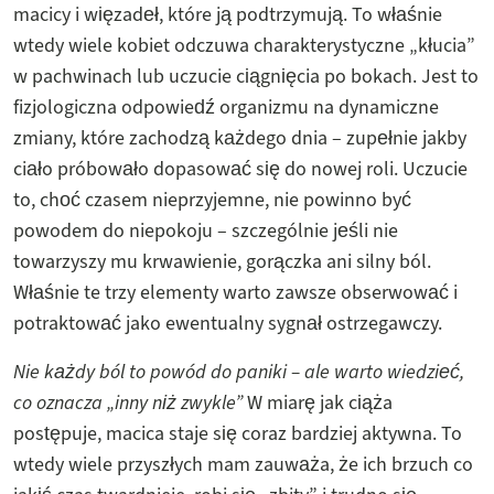
macicy i więzadeł, które ją podtrzymują. To właśnie
wtedy wiele kobiet odczuwa charakterystyczne „kłucia”
w pachwinach lub uczucie ciągnięcia po bokach. Jest to
fizjologiczna odpowiedź organizmu na dynamiczne
zmiany, które zachodzą każdego dnia – zupełnie jakby
ciało próbowało dopasować się do nowej roli. Uczucie
to, choć czasem nieprzyjemne, nie powinno być
powodem do niepokoju – szczególnie jeśli nie
towarzyszy mu krwawienie, gorączka ani silny ból.
Właśnie te trzy elementy warto zawsze obserwować i
potraktować jako ewentualny sygnał ostrzegawczy.
Nie każdy ból to powód do paniki – ale warto wiedzieć,
co oznacza „inny niż zwykle”
W miarę jak ciąża
postępuje, macica staje się coraz bardziej aktywna. To
wtedy wiele przyszłych mam zauważa, że ich brzuch co