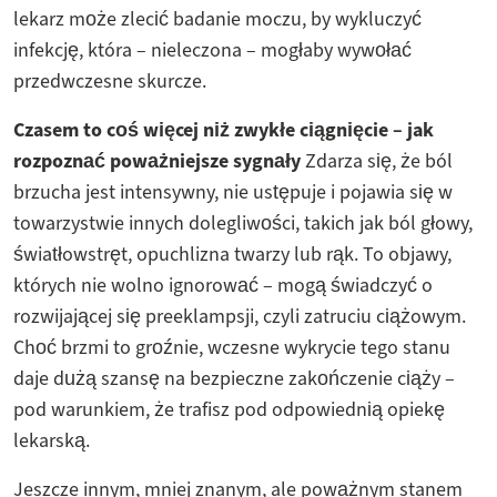
lekarz może zlecić badanie moczu, by wykluczyć
infekcję, która – nieleczona – mogłaby wywołać
przedwczesne skurcze.
Czasem to coś więcej niż zwykłe ciągnięcie – jak
rozpoznać poważniejsze sygnały
Zdarza się, że ból
brzucha jest intensywny, nie ustępuje i pojawia się w
towarzystwie innych dolegliwości, takich jak ból głowy,
światłowstręt, opuchlizna twarzy lub rąk. To objawy,
których nie wolno ignorować – mogą świadczyć o
rozwijającej się preeklampsji, czyli zatruciu ciążowym.
Choć brzmi to groźnie, wczesne wykrycie tego stanu
daje dużą szansę na bezpieczne zakończenie ciąży –
pod warunkiem, że trafisz pod odpowiednią opiekę
lekarską.
Jeszcze innym, mniej znanym, ale poważnym stanem