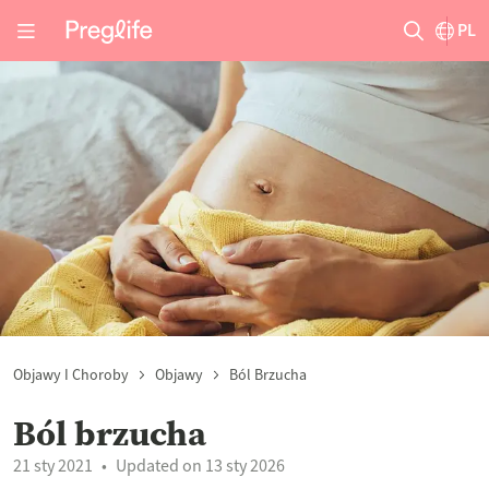
PL
Objawy I Choroby
Objawy
Ból Brzucha
Ból brzucha
21 sty 2021
Updated on 13 sty 2026