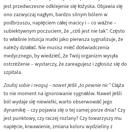
jest przedwczesne odklejenie się łożyska. Objawia się
ono zazwyczaj nagłym, bardzo silnym bólem w
podbrzuszu, napięciem całej macicy i – co ważne –
subiektywnym poczuciem, że „coś jest nie tak”. Często
to właśnie intuicja matki jako pierwsza sygnalizuje, że
należy działać. Nie musisz mieć doświadczenia
medycznego, by wiedzieć, że Twój organizm wysyła
ostrzeżenie – wystarczy, że zareagujesz i zgłosisz się do
szpitala.
Zaufaj sobie i reaguj – nawet jeśli „to pewnie nic”
Ciąża
to nie moment na ignorowanie sygnałów. Nawet jeśli
ból wydaje się niewielki, warto obserwować jego
dynamikę – czy pojawia się o tej samej porze dnia? Czy
jest punktowy, czy raczej rozlany? Czy towarzyszy mu
napięcie, krwawienie, zmiana koloru wydzieliny z