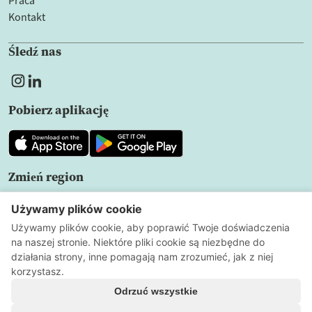
Praca
Kontakt
Śledź nas
Pobierz aplikację
Zmień region
PL
Polityka prywatności
Warunki użytkowania
Ustawienia
plików cookie