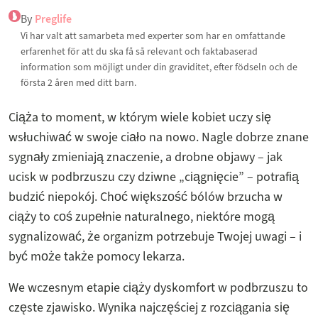
By
Preglife
Vi har valt att samarbeta med experter som har en omfattande
erfarenhet för att du ska få så relevant och faktabaserad
information som möjligt under din graviditet, efter födseln och de
första 2 åren med ditt barn.
Ciąża to moment, w którym wiele kobiet uczy się
wsłuchiwać w swoje ciało na nowo. Nagle dobrze znane
sygnały zmieniają znaczenie, a drobne objawy – jak
ucisk w podbrzuszu czy dziwne „ciągnięcie” – potrafią
budzić niepokój. Choć większość bólów brzucha w
ciąży to coś zupełnie naturalnego, niektóre mogą
sygnalizować, że organizm potrzebuje Twojej uwagi – i
być może także pomocy lekarza.
We wczesnym etapie ciąży dyskomfort w podbrzuszu to
częste zjawisko. Wynika najczęściej z rozciągania się