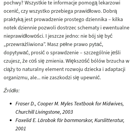
pochwy? Wszystkie te informacje pomogą lekarzowi
ocenić, czy wszystko przebiega prawidłowo. Dobrą
praktyką jest prowadzenie prostego dziennika – kilka
notek dziennie pozwoli dostrzec schematy i ewentualne
nieprawidłowości. I jeszcze jedno: nie bój się być
„przewrażliwiona”. Masz pełne prawo pytać,
dopytywać, prosić o sprawdzenie – szczególnie jeśli
czujesz, że coś się zmienia. Większość bólów brzucha w
ciąży to naturalny element rozwoju dziecka i adaptacji
organizmu, ale... nie zaszkodzi się upewnić.
Źródła:
Fraser D., Cooper M. Myles Textbook for Midwives,
Churchill Livingstone, 2003
Faxelid E. Lärobok för barnmorskor, Kurslitteratur,
2001