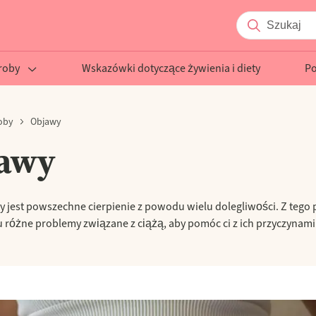
roby
Wskazówki dotyczące żywienia i diety
P
oby
Objawy
awy
y jest powszechne cierpienie z powodu wielu dolegliwości. Z teg
u różne problemy związane z ciążą, aby pomóc ci z ich przyczynami 