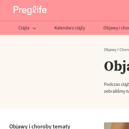
Ciąża
Kalendarz ciąży
Objawy i cho
Objawy I Chor
Obj
Podczas ciąż
zebraliśmy t
Objawy i choroby tematy