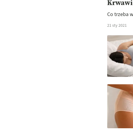
Krwawie
Co trzeba w
21 sty 2021