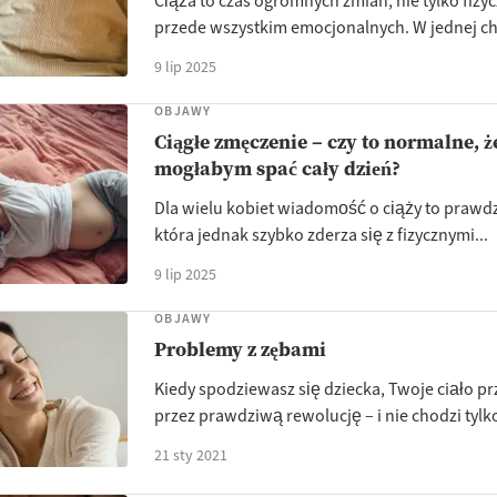
Ciąża to czas ogromnych zmian, nie tylko fizyc
przede wszystkim emocjonalnych. W jednej ch.
9 lip 2025
OBJAWY
Ciągłe zmęczenie – czy to normalne, ż
mogłabym spać cały dzień?
Dla wielu kobiet wiadomość o ciąży to prawdz
która jednak szybko zderza się z fizycznymi...
9 lip 2025
OBJAWY
Problemy z zębami
Kiedy spodziewasz się dziecka, Twoje ciało p
przez prawdziwą rewolucję – i nie chodzi tylko
21 sty 2021