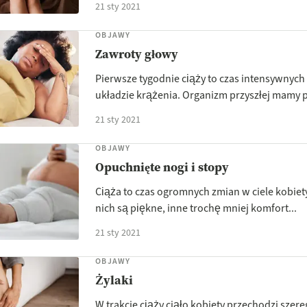
21 sty 2021
OBJAWY
Zawroty głowy
Pierwsze tygodnie ciąży to czas intensywnyc
układzie krążenia. Organizm przyszłej mamy pr
21 sty 2021
OBJAWY
Opuchnięte nogi i stopy
Ciąża to czas ogromnych zmian w ciele kobiety
nich są piękne, inne trochę mniej komfort...
21 sty 2021
OBJAWY
Żylaki
W trakcie ciąży ciało kobiety przechodzi szere