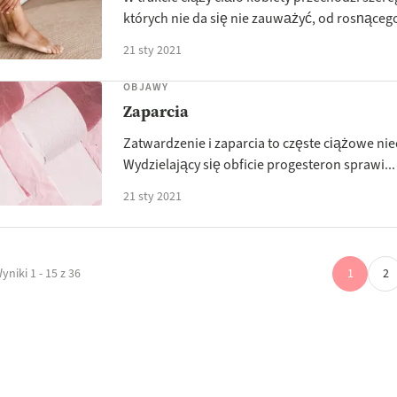
których nie da się nie zauważyć, od rosnącego
21 sty 2021
OBJAWY
Zaparcia
Zatwardzenie i zaparcia to częste ciążowe ni
Wydzielający się obficie progesteron sprawi...
21 sty 2021
yniki 1 - 15 z 36
1
2