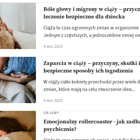
Bóle głowy i migreny w ciąży – przycz
leczenie bezpieczne dla dziecka
Ciąża to czas ogromnych zmian w organizmie 
Jednym z częstszych, a jednocześnie mniej o
9 wrz 2025
Zaparcia w ciąży – przyczyny, skutki 
bezpieczne sposoby ich łagodzenia
W ciąży ciało kobiety przechodzi przez wiele
zmian, które mają na celu stworzenie idea...
9 wrz 2025
OBJAWY
Emocjonalny rollercoaster - jak zadba
psychicznie?