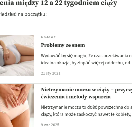
nia między 12 a 22 tygodniem ciąży
iedzieć na początku:
OBJAWY
Problemy ze snem
Wydawać by się mogło, że czas oczekiwania n
idealna okazja, by złapać więcej oddechu, od..
21 sty 2021
Nietrzymanie moczu w ciąży – przycz
ćwiczenia i metody wsparcia
Nietrzymanie moczu to dość powszechna dol
ciąży, która może zaskoczyć nawet te kobiety, k
9 wrz 2025