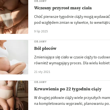
OBJAWY
Wczesny przyrost masy ciała
Choć pierwsze tygodnie ciąży mogą wydawać 
pod względem zmian w sylwetce, to wewnątrz 
9 lip 2025
OBJAWY
Ból pleców
Zmieniające się ciało w czasie ciąży to cudown
również wymagający proces. Dla wielu kobiet j
21 sty 2021
OBJAWY
Krwawienia po 22 tygodniu ciąży
W drugiej połowie ciąży wiele przyszłych mam 
na kompletowaniu wyprawki, planowaniu po.