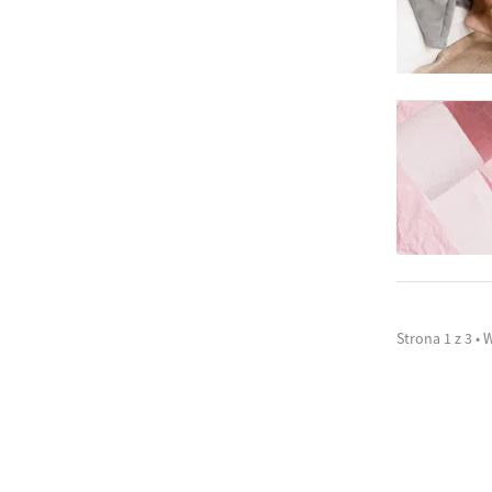
Strona 1 z 3 • W