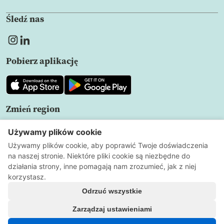
Śledź nas
Pobierz aplikację
Zmień region
PL
Polityka prywatności
Warunki użytkowania
Ustawienia
plików cookie