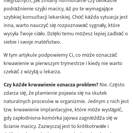
niegroźnych, jak zmiany hormonalne czy delikatne
podrażnienie szyjki macicy, aż po te wymagające
szybkiej konsultacji lekarskiej. Choć każda sytuacja jest
inna, warto nauczyć się rozpoznawać sygnały, które
wysyła Twoje ciało. Dzięki temu możesz lepiej zadbać o
siebie i swoje maleństwo.
W tym artykule podpowiemy Ci, co może oznaczać
krwawienie w pierwszym trymestrze i kiedy nie warto
czekać z wizytą u lekarza.
Czy każde krwawienie oznacza problem?
Nie. Często
zdarza się, że plamienie pojawia się na skutek
naturalnych procesów w organizmie. Jednym z nich jest
tzw. krwawienie implantacyjne, które może wystąpić,
gdy zapłodniona komórka jajowa zagnieżdża się w
ścianie macicy. Zazwyczaj jest to krótkotrwałe i