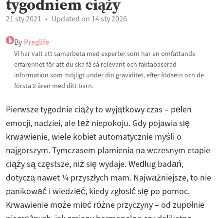
tygodniem ciąży
21 sty 2021
Updated on 14 sty 2026
By
Preglife
Vi har valt att samarbeta med experter som har en omfattande
erfarenhet för att du ska få så relevant och faktabaserad
information som möjligt under din graviditet, efter födseln och de
första 2 åren med ditt barn.
Pierwsze tygodnie ciąży to wyjątkowy czas – pełen
emocji, nadziei, ale też niepokoju. Gdy pojawia się
krwawienie, wiele kobiet automatycznie myśli o
najgorszym. Tymczasem plamienia na wczesnym etapie
ciąży są częstsze, niż się wydaje. Według badań,
dotyczą nawet ¼ przyszłych mam. Najważniejsze, to nie
panikować i wiedzieć, kiedy zgłosić się po pomoc.
Krwawienie może mieć różne przyczyny – od zupełnie