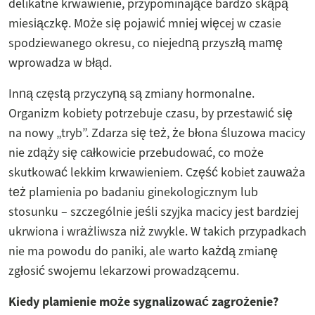
delikatne krwawienie, przypominające bardzo skąpą
miesiączkę. Może się pojawić mniej więcej w czasie
spodziewanego okresu, co niejedną przyszłą mamę
wprowadza w błąd.
Inną częstą przyczyną są zmiany hormonalne.
Organizm kobiety potrzebuje czasu, by przestawić się
na nowy „tryb”. Zdarza się też, że błona śluzowa macicy
nie zdąży się całkowicie przebudować, co może
skutkować lekkim krwawieniem. Część kobiet zauważa
też plamienia po badaniu ginekologicznym lub
stosunku – szczególnie jeśli szyjka macicy jest bardziej
ukrwiona i wrażliwsza niż zwykle. W takich przypadkach
nie ma powodu do paniki, ale warto każdą zmianę
zgłosić swojemu lekarzowi prowadzącemu.
Kiedy plamienie może sygnalizować zagrożenie?