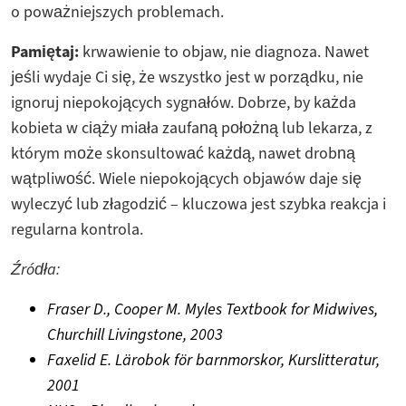
o poważniejszych problemach.
Pamiętaj:
krwawienie to objaw, nie diagnoza. Nawet
jeśli wydaje Ci się, że wszystko jest w porządku, nie
ignoruj niepokojących sygnałów. Dobrze, by każda
kobieta w ciąży miała zaufaną położną lub lekarza, z
którym może skonsultować każdą, nawet drobną
wątpliwość. Wiele niepokojących objawów daje się
wyleczyć lub złagodzić – kluczowa jest szybka reakcja i
regularna kontrola.
Źródła:
Fraser D., Cooper M. Myles Textbook for Midwives,
Churchill Livingstone, 2003
Faxelid E. Lärobok för barnmorskor, Kurslitteratur,
2001