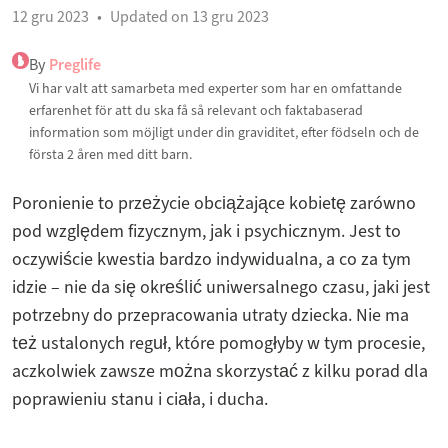
12 gru 2023
Updated on 13 gru 2023
By
Preglife
Vi har valt att samarbeta med experter som har en omfattande
erfarenhet för att du ska få så relevant och faktabaserad
information som möjligt under din graviditet, efter födseln och de
första 2 åren med ditt barn.
Poronienie to przeżycie obciążające kobietę zarówno
pod względem fizycznym, jak i psychicznym. Jest to
oczywiście kwestia bardzo indywidualna, a co za tym
idzie – nie da się określić uniwersalnego czasu, jaki jest
potrzebny do przepracowania utraty dziecka. Nie ma
też ustalonych reguł, które pomogłyby w tym procesie,
aczkolwiek zawsze można skorzystać z kilku porad dla
poprawieniu stanu i ciała, i ducha.