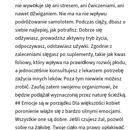
nie wywołuje się ani stresem, ani ćwiczeniami, ani
nawet dźwiganiem. Nie ma na nie wpływu
podróżowanie samolotem. Podczas ciąży, dbasz o
siebie najlepiej, jak potrafisz. Dobrze się
odżywiasz, prowadzisz aktywny tryb życia,
odpoczywasz, odstawiasz używki. Zgodnie z
zaleceniami sięgasz po suplementy, takie jak kwas
foliowy, który wpływa na prawidłowy rozwój płodu,
a jednocześnie konsultujesz z lekarzem potrzebę
zażycia innych leków. Poza tym niewiele możesz
zrobić. Zaufaj zatem swojemu organizmowi, że
będzie podążał wyznaczoną przez naturę ścieżką.
## Emocje są w porządku Dla większości kobiet
poronienie wiąże się z bardzo silnymi emocjami.
Wszystkie one są dobre. Jeśli czujesz żal, pozwól
sobie na żałobę. Twoje ciało ma prawo opłakiwać