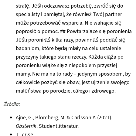
stratę. Jeśli odczuwasz potrzebę, zwróć się do
specjalisty i pamiętaj, że również Twój partner
może potrzebować wsparcia. Nie wahajcie się
poprosić o pomoc. ## Powtarzające się poronienia
Jeśli poroniłaś kilka razy, powinnaś poddać się
badaniom, które będą miały na celu ustalenie
przyczyny takiego stanu rzeczy. Każda ciąża po
poronieniu wiąże się z niepokojem przyszłej
mamy. Nie ma na to rady – jedynym sposobem, by
całkowicie pozbyć się obaw, jest ujrzenie swojego
maleństwa po porodzie, całego i zdrowego.
Źródła:
Ajne, G., Blomberg, M. & Carlsson Y. (2021).
Obstetrik
. Studentlitteratur.
1177.se