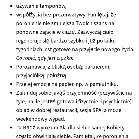
używania tamponów,
współżycia bez prezerwatywy. Pamiętaj, że
poronienie nie zmniejsza Twoich szans na
ponowne zajście w ciążę. Zazwyczaj ciało
regeneruje się bardzo szybko i już po kilku
tygodniach jest gotowe na przyjęcie nowego życia.
Co robić, gdy jest ciężko:
Porozmawiaj z bliską osobą: partnerem,
przyjaciółką, położną.
Przelej emocje na papier, np. w pamiętniku.
Zafunduj sobie jakąś przyjemność (oczywiście na
tyle, na ile jesteś gotowa i fizycznie, i psychicznie):
obiad w dobrej restauracji, sesja SPA, a może
weekendowy wypad.
## Bądź wyrozumiała dla siebie samej Kobiety
często obwiniają siebie. Pamiętaj, że poronienia