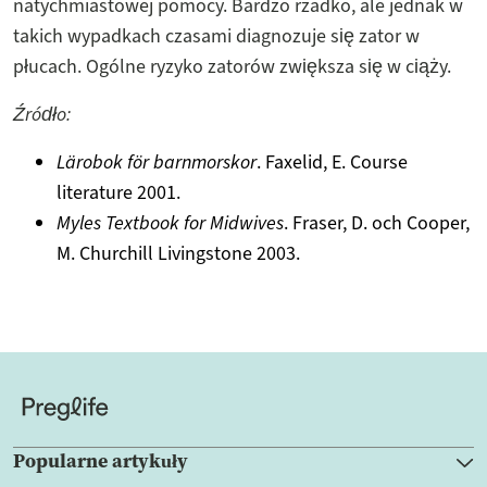
natychmiastowej pomocy. Bardzo rzadko, ale jednak w
takich wypadkach czasami diagnozuje się zator w
płucach. Ogólne ryzyko zatorów zwiększa się w ciąży.
Źródło:
Lärobok för barnmorskor
. Faxelid, E. Course
literature 2001.
Myles Textbook for Midwives
. Fraser, D. och Cooper,
M. Churchill Livingstone 2003.
Popularne artykuły