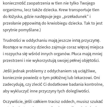
konieczność zaopatrzenia w tlen nie tylko Twojego
organizmu, lecz także dziecka. Krew transportuje tlen
do łożyska, gdzie następuje jego „przeładunek” i
przesłanie pępowiną do krwiobiegu dziecka. Tak to jest
sprytnie pomyślane.)
Trudności w oddychaniu mają jeszcze inną przyczynę.
Rosnące w macicy dziecko zajmuje coraz więcej miejsca
i rozpycha się wśród innych organów. Płuca mają mniej
przestrzeni i nie wykorzystują swojej pełnej objętości.
Jeśli jednak problemy z oddychaniem są uciążliwe,
koniecznie powiedz o tym położnej lub lekarzowi. Oni
zadecydują, czy zlecić Ci dodatkowe badania kontrolne,
aby wykluczyć inne przyczyny tych dolegliwości.
Oczywiście, jeśli całkiem tracisz oddech, musisz szukać