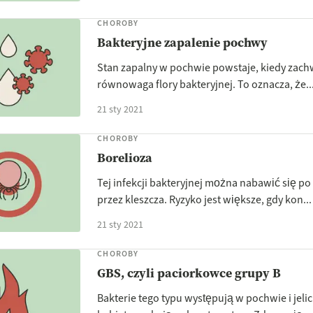
CHOROBY
Bakteryjne zapalenie pochwy
Stan zapalny w pochwie powstaje, kiedy zach
równowaga flory bakteryjnej. To oznacza, że..
21 sty 2021
CHOROBY
Borelioza
Tej infekcji bakteryjnej można nabawić się p
przez kleszcza. Ryzyko jest większe, gdy kon...
21 sty 2021
CHOROBY
GBS, czyli paciorkowce grupy B
Bakterie tego typu występują w pochwie i jeli