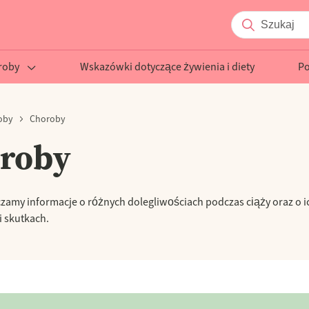
roby
Wskazówki dotyczące żywienia i diety
P
oby
Choroby
roby
czamy informacje o różnych dolegliwościach podczas ciąży oraz o i
i skutkach.