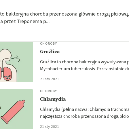
is) to bakteryjna choroba przenoszona głównie drogą płciową,
 przez Treponema p...
CHOROBY
Gruźlica
Gruźlica to choroba bakteryjna wywoływana 
Mycobacterium tuberculosis. Przez ostatnie de
21 sty 2021
CHOROBY
Chlamydia
Chlamydia (pełna nazwa: Chlamydia trachomat
najczęstsza choroba przenoszona drogą płcio
21 sty 2021