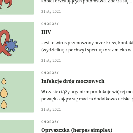
kobiet oczekujących potomstwa. Zdarza się...
21 sty 2021
CHOROBY
HIV
Jest to wirus przenoszony przez krew, kontak
(wydzielinę z pochwy i spermę) oraz mleko w..
21 sty 2021
CHOROBY
Infekcje dróg moczowych
W czasie ciąży organizm produkuje więcej mo
powiększająca się macica dodatkowo uciska p
21 sty 2021
CHOROBY
Opryszczka (herpes simplex)