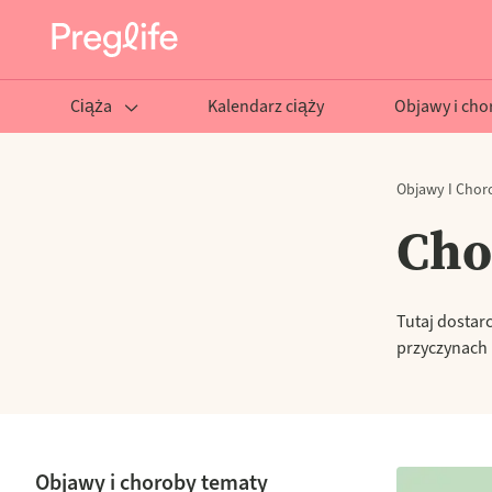
Ciąża
Kalendarz ciąży
Objawy i cho
Objawy I Chor
Cho
Tutaj dostar
przyczynach 
Objawy i choroby tematy