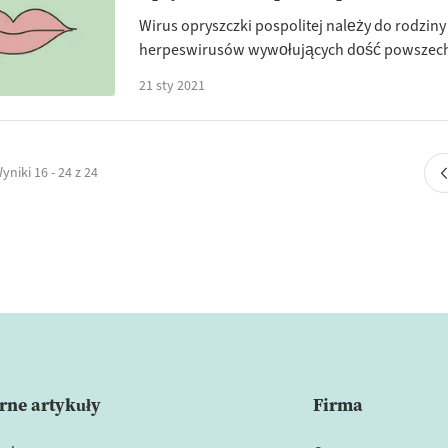
Wirus opryszczki pospolitej należy do rodziny
herpeswirusów wywołujących dość powszechn
P...
21 sty 2021
yniki 16 - 24 z 24
rne artykuły
Firma