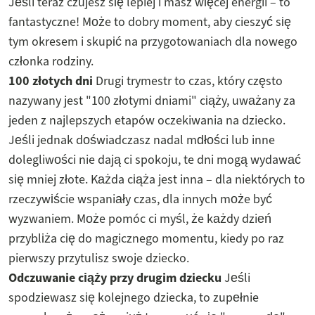
Jeśli teraz czujesz się lepiej i masz więcej energii – to
fantastyczne! Może to dobry moment, aby cieszyć się
tym okresem i skupić na przygotowaniach dla nowego
członka rodziny.
100 złotych dni
Drugi trymestr to czas, który często
nazywany jest "100 złotymi dniami" ciąży, uważany za
jeden z najlepszych etapów oczekiwania na dziecko.
Jeśli jednak doświadczasz nadal mdłości lub inne
dolegliwości nie dają ci spokoju, te dni mogą wydawać
się mniej złote. Każda ciąża jest inna – dla niektórych to
rzeczywiście wspaniały czas, dla innych może być
wyzwaniem. Może pomóc ci myśl, że każdy dzień
przybliża cię do magicznego momentu, kiedy po raz
pierwszy przytulisz swoje dziecko.
Odczuwanie ciąży przy drugim dziecku
Jeśli
spodziewasz się kolejnego dziecka, to zupełnie