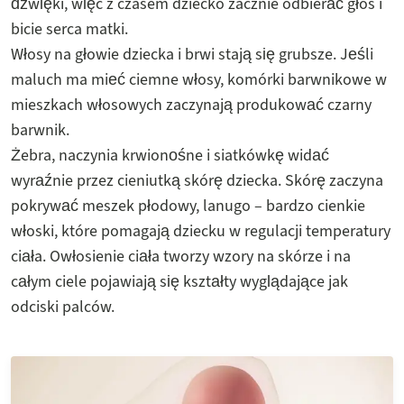
dźwięki, więc z czasem dziecko zacznie odbierać głos i
bicie serca matki.
Włosy na głowie dziecka i brwi stają się grubsze. Jeśli
maluch ma mieć ciemne włosy, komórki barwnikowe w
mieszkach włosowych zaczynają produkować czarny
barwnik.
Żebra, naczynia krwionośne i siatkówkę widać
wyraźnie przez cieniutką skórę dziecka. Skórę zaczyna
pokrywać meszek płodowy, lanugo – bardzo cienkie
włoski, które pomagają dziecku w regulacji temperatury
ciała. Owłosienie ciała tworzy wzory na skórze i na
całym ciele pojawiają się kształty wyglądające jak
odciski palców.