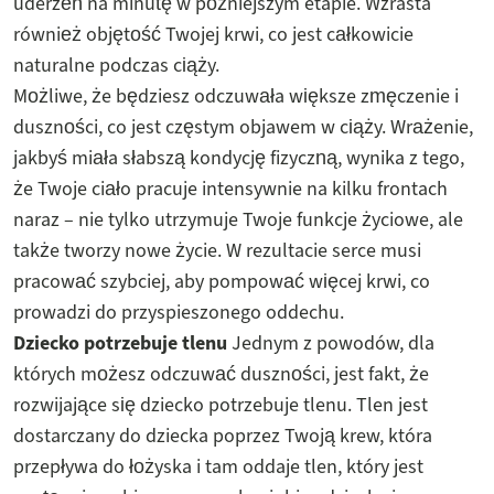
uderzeń na minutę w późniejszym etapie. Wzrasta
również objętość Twojej krwi, co jest całkowicie
naturalne podczas ciąży.
Możliwe, że będziesz odczuwała większe zmęczenie i
duszności, co jest częstym objawem w ciąży. Wrażenie,
jakbyś miała słabszą kondycję fizyczną, wynika z tego,
że Twoje ciało pracuje intensywnie na kilku frontach
naraz – nie tylko utrzymuje Twoje funkcje życiowe, ale
także tworzy nowe życie. W rezultacie serce musi
pracować szybciej, aby pompować więcej krwi, co
prowadzi do przyspieszonego oddechu.
Dziecko potrzebuje tlenu
Jednym z powodów, dla
których możesz odczuwać duszności, jest fakt, że
rozwijające się dziecko potrzebuje tlenu. Tlen jest
dostarczany do dziecka poprzez Twoją krew, która
przepływa do łożyska i tam oddaje tlen, który jest