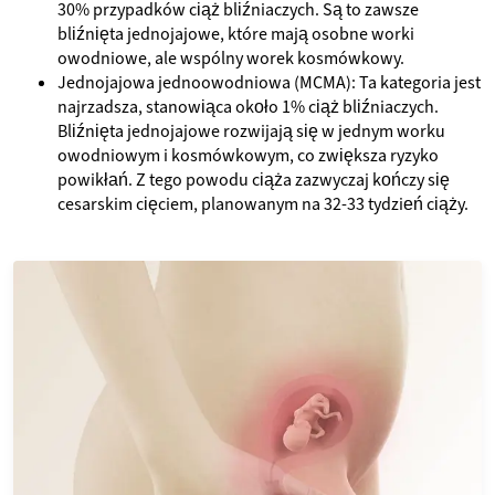
30% przypadków ciąż bliźniaczych. Są to zawsze
bliźnięta jednojajowe, które mają osobne worki
owodniowe, ale wspólny worek kosmówkowy.
Jednojajowa jednoowodniowa (MCMA): Ta kategoria jest
najrzadsza, stanowiąca około 1% ciąż bliźniaczych.
Bliźnięta jednojajowe rozwijają się w jednym worku
owodniowym i kosmówkowym, co zwiększa ryzyko
powikłań. Z tego powodu ciąża zazwyczaj kończy się
cesarskim cięciem, planowanym na 32-33 tydzień ciąży.