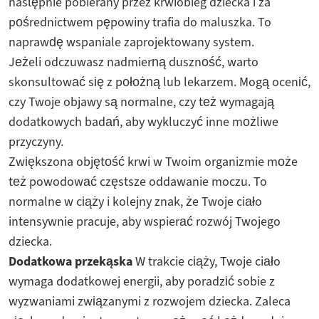
następnie pobierany przez krwiobieg dziecka i za
pośrednictwem pępowiny trafia do maluszka. To
naprawdę wspaniale zaprojektowany system.
Jeżeli odczuwasz nadmierną duszność, warto
skonsultować się z położną lub lekarzem. Mogą ocenić,
czy Twoje objawy są normalne, czy też wymagają
dodatkowych badań, aby wykluczyć inne możliwe
przyczyny.
Zwiększona objętość krwi w Twoim organizmie może
też powodować częstsze oddawanie moczu. To
normalne w ciąży i kolejny znak, że Twoje ciało
intensywnie pracuje, aby wspierać rozwój Twojego
dziecka.
Dodatkowa przekąska
W trakcie ciąży, Twoje ciało
wymaga dodatkowej energii, aby poradzić sobie z
wyzwaniami związanymi z rozwojem dziecka. Zaleca