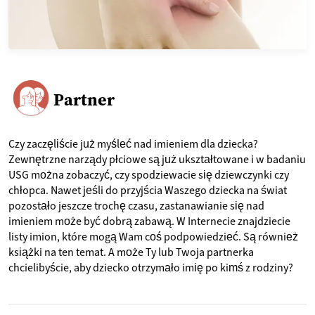
Partner
Czy zaczęliście już myśleć nad imieniem dla dziecka?
Zewnętrzne narządy płciowe są już ukształtowane i w badaniu
USG można zobaczyć, czy spodziewacie się dziewczynki czy
chłopca. Nawet jeśli do przyjścia Waszego dziecka na świat
pozostało jeszcze trochę czasu, zastanawianie się nad
imieniem może być dobrą zabawą. W Internecie znajdziecie
listy imion, które mogą Wam coś podpowiedzieć. Są również
książki na ten temat. A może Ty lub Twoja partnerka
chcielibyście, aby dziecko otrzymało imię po kimś z rodziny?